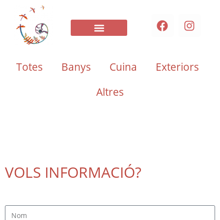
COM TREBALLEM
Totes
Banys
Cuina
Exteriors
Altres
VOLS INFORMACIÓ?