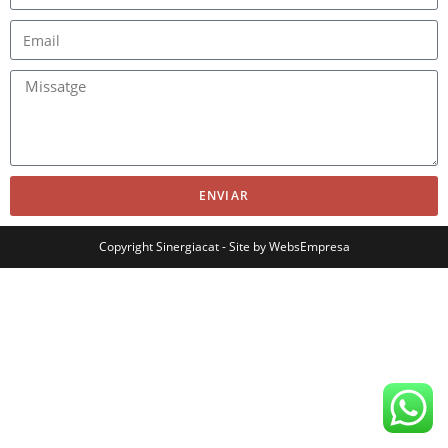
ENVIAR
Copyright Sinergiacat - Site by
WebsEmpresa