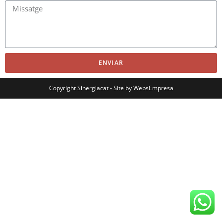
ENVIAR
Copyright Sinergiacat - Site by
WebsEmpresa