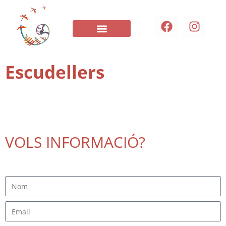
COM TREBALLEM
Escudellers
VOLS INFORMACIÓ?